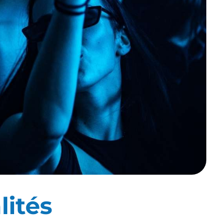
lités