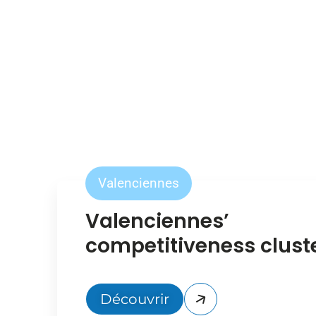
Valenciennes
Valenciennes’
competitiveness clust
Découvrir