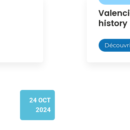
Valenci
history
Découvri
24 OCT
2024