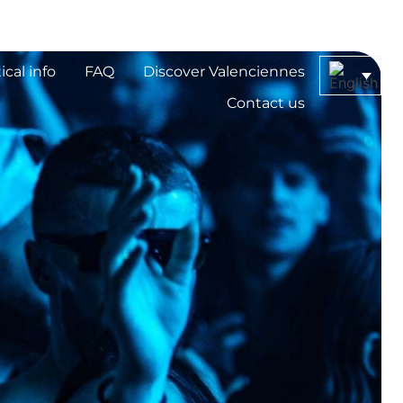
ical info
FAQ
Discover Valenciennes
Contact us