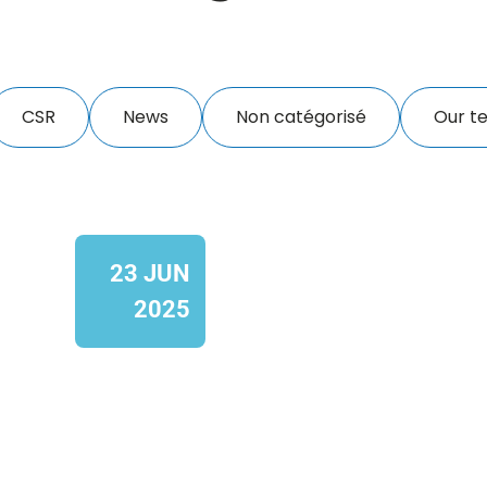
CSR
News
Non catégorisé
Our t
23 JUN
2025