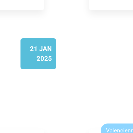
21 JAN
2025
Valencien