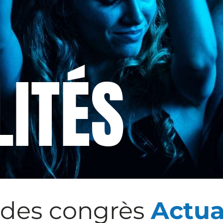
LITÉS
 des congrès
Actua