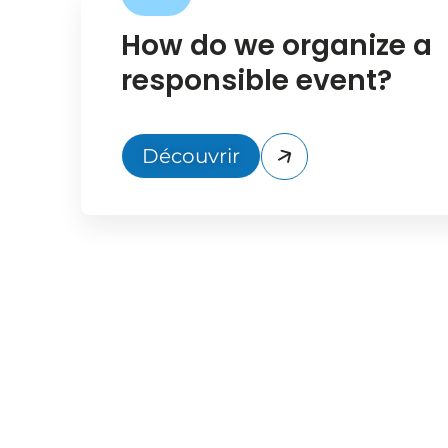
How do we organize a
responsible event?
Découvrir