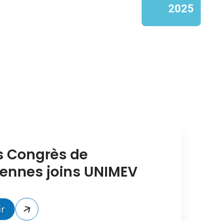
2025
s Congrès de
ennes joins UNIMEV
r