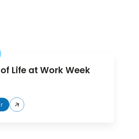
 of Life at Work Week
r