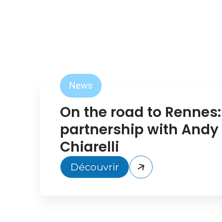
News
On the road to Rennes:
partnership with Andy
Chiarelli
Découvrir