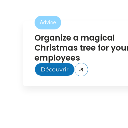
Advice
Organize a magical
Christmas tree for you
employees
Découvrir