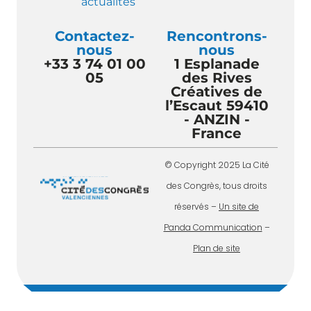
actualités
Contactez-
Rencontrons-
nous
nous
+33 3 74 01 00
1 Esplanade
05
des Rives
Créatives de
l’Escaut 59410
- ANZIN -
France
© Copyright 2025 La Cité
des Congrès, tous droits
réservés –
Un site de
Panda Communication
–
Plan de site