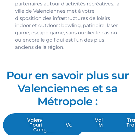
partenaires autour d’activités récréatives, la
ville de Valenciennes met à votre
disposition des infrastructures de loisirs
indoor et outdoor : bowling, patinoire, laser
game, escape game, sans oublier le casino
ou encore le golf qui est l’un des plus
anciens de la région.
Pour en savoir plus sur
Valenciennes et sa
Métropole :
Valenciennes
Ville de
Valenciennes
Tra
Tourisme &
Valenciennes
Métropole
Tra
Congrès