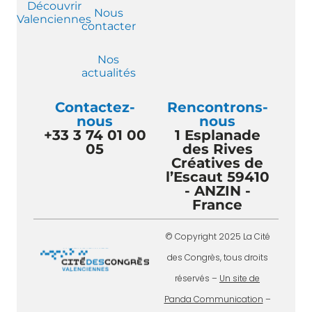
Découvrir
Nous
Valenciennes
contacter
Nos
actualités
Contactez-
Rencontrons-
nous
nous
+33 3 74 01 00
1 Esplanade
05
des Rives
Créatives de
l’Escaut 59410
- ANZIN -
France
© Copyright 2025 La Cité
des Congrès, tous droits
réservés –
Un site de
Panda Communication
–